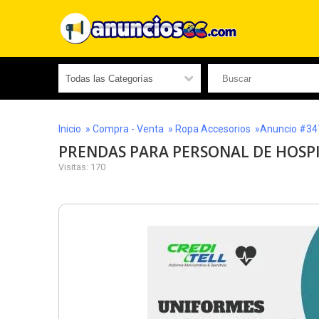
Inicio
»
Compra - Venta
»
Ropa Accesorios
»Anuncio #34
PRENDAS PARA PERSONAL DE HOSP
Visitas: 170