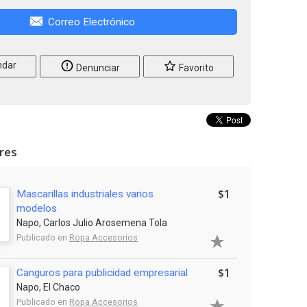
Correo Electrónico
dar
Denunciar
Favorito
ares
$1
Mascarillas industriales varios
modelos
Napo, Carlos Julio Arosemena Tola
Publicado en
Ropa Accesorios
$1
Canguros para publicidad empresarial
Napo, El Chaco
Publicado en
Ropa Accesorios