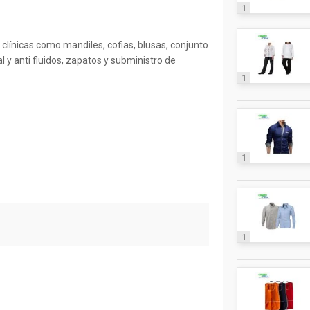
1
clínicas como mandiles, cofias, blusas, conjunto
l y anti fluidos, zapatos y subministro de
1
1
1