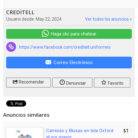
CREDITELL
Usuario desde: May 22, 2024
Ver todos los anuncios »
Haga clic para chatear
https://www.facebook.com/creditell.uniformes
Correo Electrónico
Recomendar
Denunciar
Favorito
Anuncios similares
$1
Camisas y Blusas en tela Oxford
al por mayor