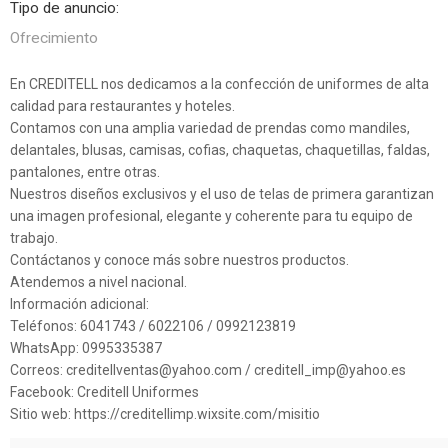
Tipo de anuncio:
Ofrecimiento
En CREDITELL nos dedicamos a la confección de uniformes de alta
calidad para restaurantes y hoteles.
Contamos con una amplia variedad de prendas como mandiles,
delantales, blusas, camisas, cofias, chaquetas, chaquetillas, faldas,
pantalones, entre otras.
Nuestros diseños exclusivos y el uso de telas de primera garantizan
una imagen profesional, elegante y coherente para tu equipo de
trabajo.
Contáctanos y conoce más sobre nuestros productos.
Atendemos a nivel nacional.
Información adicional:
Teléfonos: 6041743 / 6022106 / 0992123819
WhatsApp: 0995335387
Correos: creditellventas@yahoo.com / creditell_imp@yahoo.es
Facebook: Creditell Uniformes
Sitio web: https://creditellimp.wixsite.com/misitio