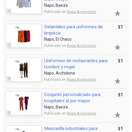
Napo, Baeza
1
Publicado en
Ropa Accesorios
$1
Delantales para uniformes de
limpieza
Napo, El Chaco
1
Publicado en
Ropa Accesorios
$1
Uniformes de restaurantes para
hombre y mujer
Napo, Archidona
1
Publicado en
Ropa Accesorios
$1
Conjunto personalizado para
hospitales al por mayor
Napo, Baeza
1
Publicado en
Ropa Accesorios
$1
Mascarilla industriales para