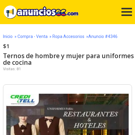
Inicio
»
Compra - Venta
»
Ropa Accesorios
»Anuncio #4346
$1
Ternos de hombre y mujer para uniformes
de cocina
Visitas: 81