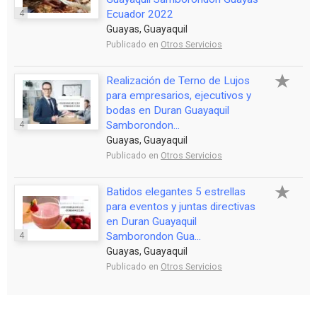
4
Ecuador 2022
Guayas, Guayaquil
Publicado en
Otros Servicios
Realización de Terno de Lujos
para empresarios, ejecutivos y
bodas en Duran Guayaquil
4
Samborondon...
Guayas, Guayaquil
Publicado en
Otros Servicios
Batidos elegantes 5 estrellas
para eventos y juntas directivas
en Duran Guayaquil
4
Samborondon Gua...
Guayas, Guayaquil
Publicado en
Otros Servicios