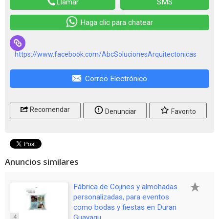
Llamar
SMS
Haga clic para chatear
https://www.facebook.com/AbcSolucionesArquitectonicas
Correo Electrónico
Recomendar
Denunciar
Favorito
Anuncios similares
Fábrica de Cojines y almohadas
personalizadas, para eventos
como bodas y fiestas en Duran
4
Guayaqu...