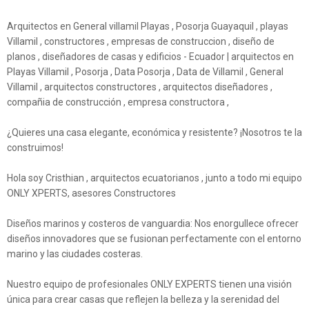
Arquitectos en General villamil Playas , Posorja Guayaquil , playas
Villamil , constructores , empresas de construccion , diseño de
planos , diseñadores de casas y edificios - Ecuador | arquitectos en
Playas Villamil , Posorja , Data Posorja , Data de Villamil , General
Villamil , arquitectos constructores , arquitectos diseñadores ,
compañia de construcción , empresa constructora ,
¿Quieres una casa elegante, económica y resistente? ¡Nosotros te la
construimos!
Hola soy Cristhian , arquitectos ecuatorianos , junto a todo mi equipo
ONLY XPERTS, asesores Constructores
Diseños marinos y costeros de vanguardia: Nos enorgullece ofrecer
diseños innovadores que se fusionan perfectamente con el entorno
marino y las ciudades costeras.
Nuestro equipo de profesionales ONLY EXPERTS tienen una visión
única para crear casas que reflejen la belleza y la serenidad del