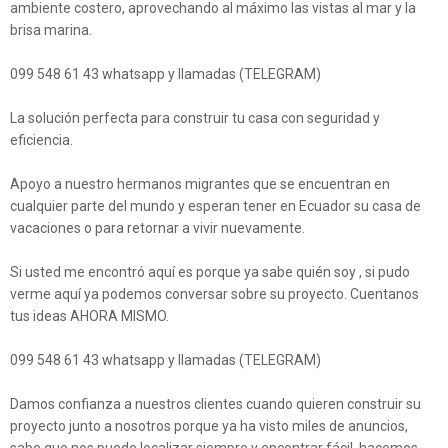
ambiente costero, aprovechando al máximo las vistas al mar y la
brisa marina.
099 548 61 43 whatsapp y llamadas (TELEGRAM)
La solución perfecta para construir tu casa con seguridad y
eficiencia.
Apoyo a nuestro hermanos migrantes que se encuentran en
cualquier parte del mundo y esperan tener en Ecuador su casa de
vacaciones o para retornar a vivir nuevamente.
Si usted me encontró aquí es porque ya sabe quién soy , si pudo
verme aquí ya podemos conversar sobre su proyecto. Cuentanos
tus ideas AHORA MISMO.
099 548 61 43 whatsapp y llamadas (TELEGRAM)
Damos confianza a nuestros clientes cuando quieren construir su
proyecto junto a nosotros porque ya ha visto miles de anuncios,
sabe que nos puede localizar siempre y encontrar fácil, hacemos