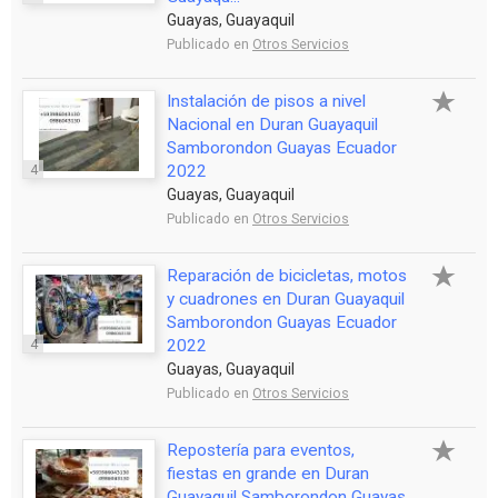
Guayas, Guayaquil
Publicado en
Otros Servicios
Instalación de pisos a nivel
Nacional en Duran Guayaquil
Samborondon Guayas Ecuador
4
2022
Guayas, Guayaquil
Publicado en
Otros Servicios
Reparación de bicicletas, motos
y cuadrones en Duran Guayaquil
Samborondon Guayas Ecuador
4
2022
Guayas, Guayaquil
Publicado en
Otros Servicios
Repostería para eventos,
fiestas en grande en Duran
Guayaquil Samborondon Guayas