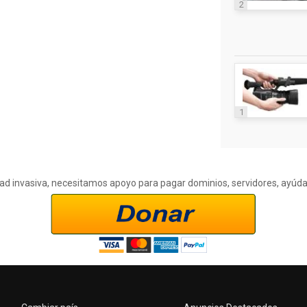
2
1
cidad invasiva, necesitamos apoyo para pagar dominios, servidores, ayúd