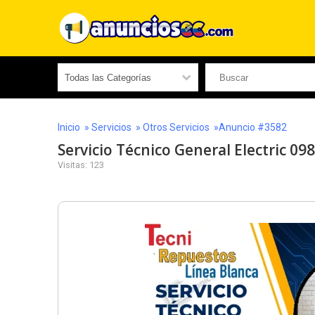
Inicio
»
Servicios
»
Otros Servicios
»Anuncio #3582
Servicio Técnico General Electric 0
Visitas: 123