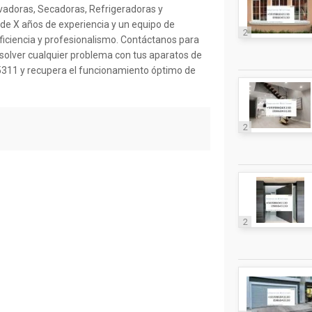
vadoras, Secadoras, Refrigeradoras y
e X años de experiencia y un equipo de
2
eficiencia y profesionalismo. Contáctanos para
esolver cualquier problema con tus aparatos de
5311 y recupera el funcionamiento óptimo de
2
2