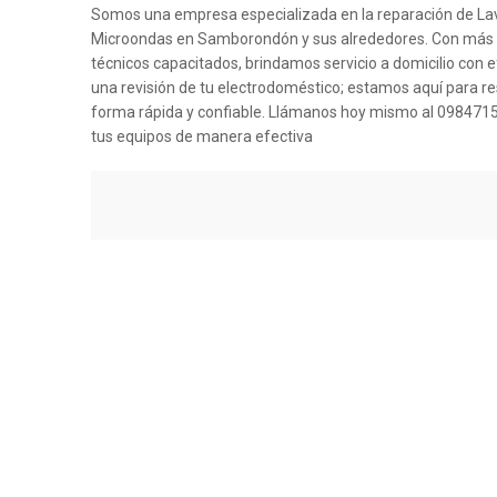
Somos una empresa especializada en la reparación de La
Microondas en Samborondón y sus alrededores. Con más d
técnicos capacitados, brindamos servicio a domicilio con 
una revisión de tu electrodoméstico; estamos aquí para r
forma rápida y confiable. Llámanos hoy mismo al 098471
tus equipos de manera efectiva