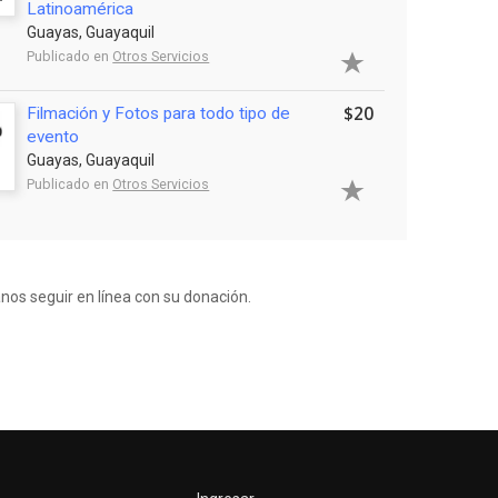
Latinoamérica
Guayas, Guayaquil
Publicado en
Otros Servicios
$20
Filmación y Fotos para todo tipo de
evento
Guayas, Guayaquil
Publicado en
Otros Servicios
anos seguir en línea con su donación.