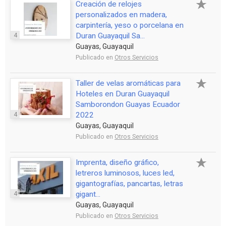
Creación de relojes
personalizados en madera,
carpintería, yeso o porcelana en
4
Duran Guayaquil Sa...
Guayas, Guayaquil
Publicado en
Otros Servicios
Taller de velas aromáticas para
Hoteles en Duran Guayaquil
Samborondon Guayas Ecuador
4
2022
Guayas, Guayaquil
Publicado en
Otros Servicios
Imprenta, diseño gráfico,
letreros luminosos, luces led,
gigantografías, pancartas, letras
4
gigant...
Guayas, Guayaquil
Publicado en
Otros Servicios