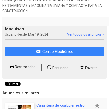
EN MAQUISAN NOS DEDICAMOS AL ALQUILER Y VENTA DE
HERRAMIENTAS Y MAQUINARIA LIVIANA Y COMPACTA PARA LA
CONSTRUCCION
Maquisan
Usuario desde: Mar 19, 2024
Ver todos los anuncios »
Correo Electrónico
Recomendar
Denunciar
Favorito
Anuncios similares
Carpintería de cualquier estilo