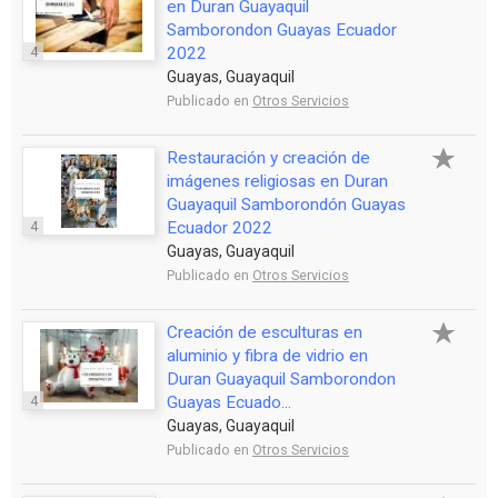
en Duran Guayaquil
Samborondon Guayas Ecuador
4
2022
Guayas, Guayaquil
Publicado en
Otros Servicios
Restauración y creación de
imágenes religiosas en Duran
Guayaquil Samborondón Guayas
4
Ecuador 2022
Guayas, Guayaquil
Publicado en
Otros Servicios
Creación de esculturas en
aluminio y fibra de vidrio en
Duran Guayaquil Samborondon
4
Guayas Ecuado...
Guayas, Guayaquil
Publicado en
Otros Servicios