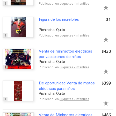
1
Publicado en
Juguetes - Infantiles
$1
Figura de los increibles
Pichincha, Quito
1
Publicado en
Juguetes - Infantiles
$430
Venta de minimotos electricas
por vacaciones de niños
Pichincha, Quito
1
Publicado en
Juguetes - Infantiles
$399
De oportunidad Venta de motos
eléctricas para niños
Pichincha, Quito
1
Publicado en
Juguetes - Infantiles
$486
Venta de Minimotos electricas