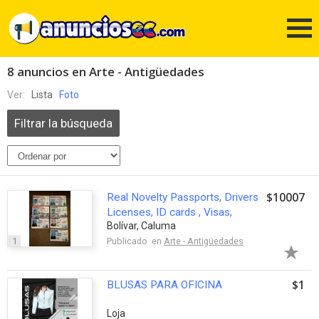
8 anuncios en Arte - Antigüedades
Ver:
Lista
Foto
Filtrar la búsqueda
$10007
Real Novelty Passports, Drivers
Licenses, ID cards , Visas,
Bolívar, Caluma
1
Publicado en
Arte - Antigüedades
$1
BLUSAS PARA OFICINA
Loja