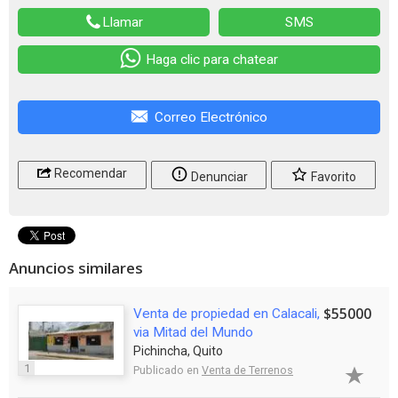
Llamar
SMS
Haga clic para chatear
Correo Electrónico
Recomendar
Denunciar
Favorito
Anuncios similares
$55000
Venta de propiedad en Calacali,
via Mitad del Mundo
Pichincha, Quito
1
Publicado en
Venta de Terrenos