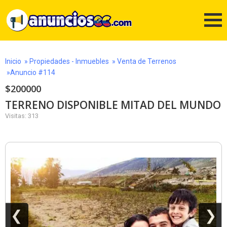
Inicio
»
Propiedades - Inmuebles
»
Venta de Terrenos
»Anuncio #114
$200000
TERRENO DISPONIBLE MITAD DEL MUNDO
Visitas: 313
❮
❯