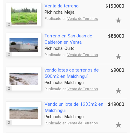
$150000
Venta de terreno.
Pichincha, Mejía
Publicado en
Venta de Terrenos
2
$88000
Terreno en San Juan de
Calderón en Venta
Pichincha, Quito
2
Publicado en
Venta de Terrenos
$9000
vendo lotes de terrenos de
500m2 en Malchinguí
Pichincha, Malchingui
2
Publicado en
Venta de Terrenos
$19000
Vendo un lote de 1633m2 en
Malchinguí
Pichincha, Malchingui
2
Publicado en
Venta de Terrenos