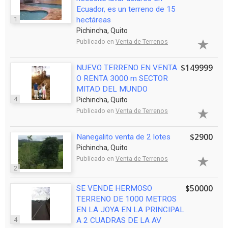
Ecuador, es un terreno de 15
1
hectáreas
Pichincha, Quito
Publicado en
Venta de Terrenos
$149999
NUEVO TERRENO EN VENTA
O RENTA 3000 m SECTOR
MITAD DEL MUNDO
4
Pichincha, Quito
Publicado en
Venta de Terrenos
$2900
Nanegalito venta de 2 lotes
Pichincha, Quito
Publicado en
Venta de Terrenos
2
$50000
SE VENDE HERMOSO
TERRENO DE 1000 METROS
EN LA JOYA EN LA PRINCIPAL
4
A 2 CUADRAS DE LA AV