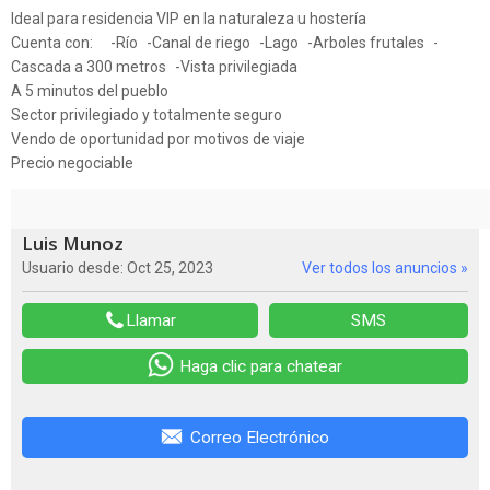
Ideal para residencia VIP en la naturaleza u hostería
Cuenta con: -Río -Canal de riego -Lago -Arboles frutales -
Cascada a 300 metros -Vista privilegiada
A 5 minutos del pueblo
Sector privilegiado y totalmente seguro
Vendo de oportunidad por motivos de viaje
Precio negociable
Luis Munoz
Usuario desde: Oct 25, 2023
Ver todos los anuncios »
Llamar
SMS
Haga clic para chatear
Correo Electrónico