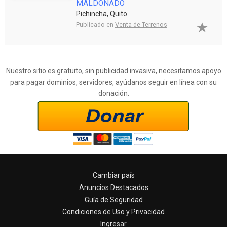
MALDONADO
Pichincha, Quito
Publicado en
Venta de Terrenos
Nuestro sitio es gratuito, sin publicidad invasiva, necesitamos apoyo
para pagar dominios, servidores, ayúdanos seguir en línea con su
donación.
Cambiar país
Anuncios Destacados
Guía de Seguridad
Condiciones de Uso y Privacidad
Ingresar