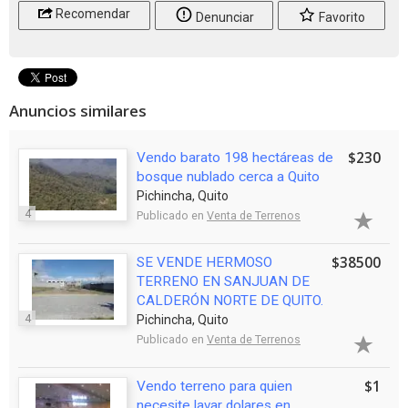
Recomendar
Denunciar
Favorito
Anuncios similares
$230
Vendo barato 198 hectáreas de
bosque nublado cerca a Quito
Pichincha, Quito
4
Publicado en
Venta de Terrenos
$38500
SE VENDE HERMOSO
TERRENO EN SANJUAN DE
CALDERÓN NORTE DE QUITO.
4
Pichincha, Quito
Publicado en
Venta de Terrenos
$1
Vendo terreno para quien
necesite lavar dolares en