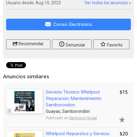
Usuario desde: Aug 10, 2023
Ver todos los anuncios »
Correo Electrónico
Recomendar
Denunciar
Favorito
Anuncios similares
$15
Servicio Técnico Whirlpool
Reparación Mantenimiento
Samborondon
3
Guayas, Samborondón
Publicado en
Servicios Hogar
$20
Whirlpool Repuestos y Servicio