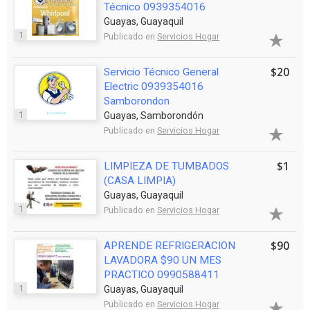
Técnico 0939354016
Guayas, Guayaquil
1
Publicado en
Servicios Hogar
$20
Servicio Técnico General
Electric 0939354016
Samborondon
1
Guayas, Samborondón
Publicado en
Servicios Hogar
$1
LIMPIEZA DE TUMBADOS
(CASA LIMPIA)
Guayas, Guayaquil
1
Publicado en
Servicios Hogar
$90
APRENDE REFRIGERACION
LAVADORA $90 UN MES
PRACTICO 0990588411
1
Guayas, Guayaquil
Publicado en
Servicios Hogar