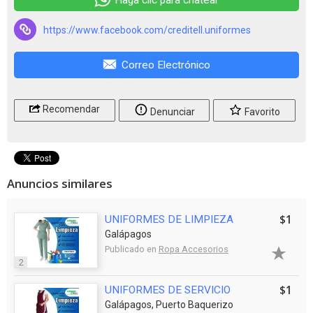
https://www.facebook.com/creditell.uniformes
Correo Electrónico
Recomendar
Denunciar
Favorito
Anuncios similares
$1
UNIFORMES DE LIMPIEZA
Galápagos
Publicado en
Ropa Accesorios
2
$1
UNIFORMES DE SERVICIO
Galápagos, Puerto Baquerizo