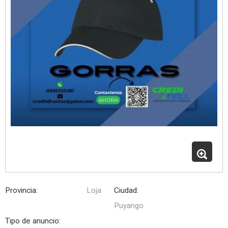
Provincia:
Loja
Ciudad:
Puyango
Tipo de anuncio: