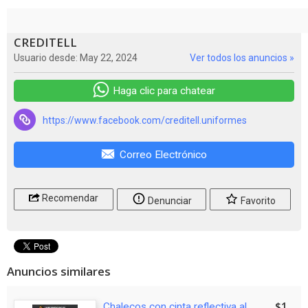
CREDITELL
Usuario desde: May 22, 2024
Ver todos los anuncios »
Haga clic para chatear
https://www.facebook.com/creditell.uniformes
Correo Electrónico
Recomendar
Denunciar
Favorito
Anuncios similares
$1
Chalecos con cinta reflectiva al