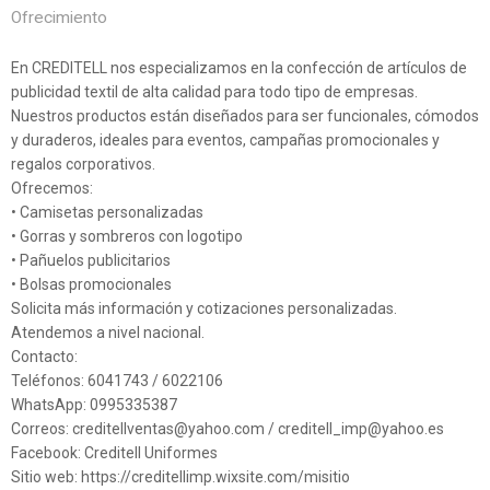
Ofrecimiento
En CREDITELL nos especializamos en la confección de artículos de
publicidad textil de alta calidad para todo tipo de empresas.
Nuestros productos están diseñados para ser funcionales, cómodos
y duraderos, ideales para eventos, campañas promocionales y
regalos corporativos.
Ofrecemos:
• Camisetas personalizadas
• Gorras y sombreros con logotipo
• Pañuelos publicitarios
• Bolsas promocionales
Solicita más información y cotizaciones personalizadas.
Atendemos a nivel nacional.
Contacto:
Teléfonos: 6041743 / 6022106
WhatsApp: 0995335387
Correos: creditellventas@yahoo.com / creditell_imp@yahoo.es
Facebook: Creditell Uniformes
Sitio web: https://creditellimp.wixsite.com/misitio