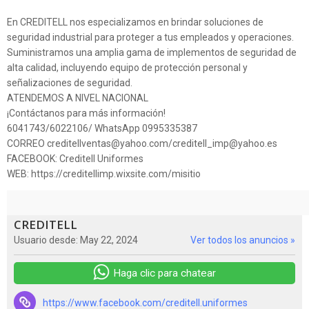
En CREDITELL nos especializamos en brindar soluciones de
seguridad industrial para proteger a tus empleados y operaciones.
Suministramos una amplia gama de implementos de seguridad de
alta calidad, incluyendo equipo de protección personal y
señalizaciones de seguridad.
ATENDEMOS A NIVEL NACIONAL
¡Contáctanos para más información!
6041743/6022106/ WhatsApp 0995335387
CORREO creditellventas@yahoo.com/creditell_imp@yahoo.es
FACEBOOK: Creditell Uniformes
WEB: https://creditellimp.wixsite.com/misitio
CREDITELL
Usuario desde: May 22, 2024
Ver todos los anuncios »
Haga clic para chatear
https://www.facebook.com/creditell.uniformes