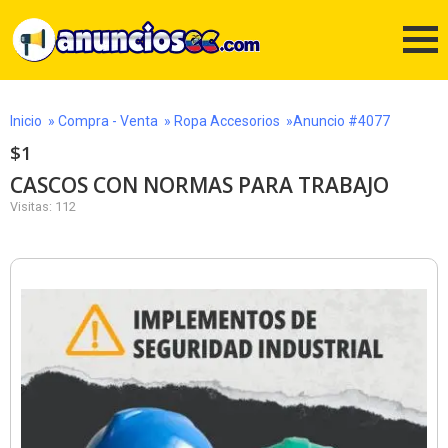
Inicio
»
Compra - Venta
»
Ropa Accesorios
»Anuncio #4077
$1
CASCOS CON NORMAS PARA TRABAJO
Visitas: 112