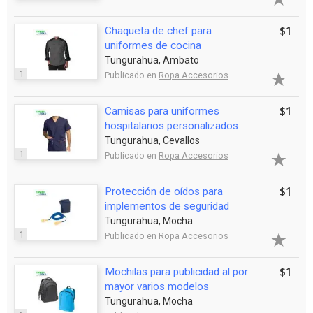
$1
Chaqueta de chef para
uniformes de cocina
Tungurahua, Ambato
1
Publicado en
Ropa Accesorios
$1
Camisas para uniformes
hospitalarios personalizados
Tungurahua, Cevallos
1
Publicado en
Ropa Accesorios
$1
Protección de oídos para
implementos de seguridad
Tungurahua, Mocha
1
Publicado en
Ropa Accesorios
$1
Mochilas para publicidad al por
mayor varios modelos
Tungurahua, Mocha