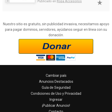
1
Publicado en
Ropa Accesorios
Nuestro sitio es gratuito, sin publicidad invasiva, necesitamos apoyo
para pagar dominios, servidores, ayúdanos seguir en línea con su
donación.
Cambiar país
Anuncios Destacados
Guía de Seguridad
Condiciones de Uso y Privacidad
Ingresar
¡Publicar Anuncio!
Contacto