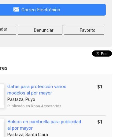
Correo Electrónico
dar
Denunciar
Favorito
ares
$1
Gafas para protección varios
modelos al por mayor
Pastaza, Puyo
Publicado en
Ropa Accesorios
$1
Bolsos en cambrella para publicidad
al por mayor
Pastaza, Santa Clara