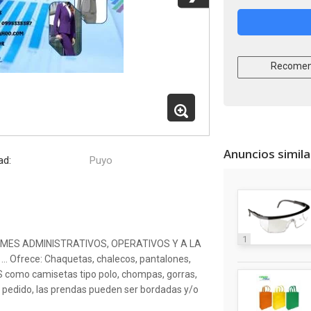
Recomen
Anuncios simil
ad:
Puyo
1
FORMES ADMINISTRATIVOS, OPERATIVOS Y A LA
frece: Chaquetas, chalecos, pantalones,
como camisetas tipo polo, chompas, gorras,
jo pedido, las prendas pueden ser bordadas y/o