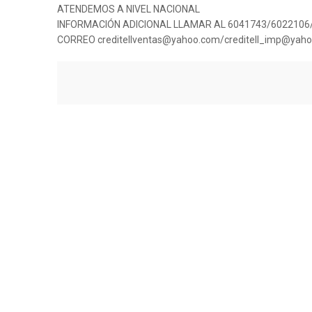
ATENDEMOS A NIVEL NACIONAL
INFORMACIÓN ADICIONAL LLAMAR AL 6041743/6022106
CORREO creditellventas@yahoo.com/creditell_imp@yahoo