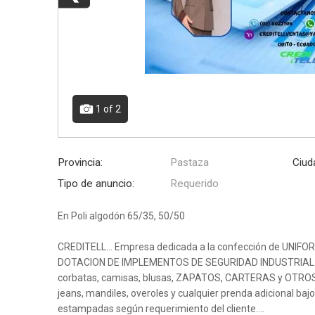
1
of 2
Provincia:
Pastaza
Ciud
Tipo de anuncio:
Requerido
En Poli algodón 65/35, 50/50
CREDITELL… Empresa dedicada a la confección de UNI
DOTACION DE IMPLEMENTOS DE SEGURIDAD INDUSTRIAL … O
corbatas, camisas, blusas, ZAPATOS, CARTERAS y OTROS 
jeans, mandiles, overoles y cualquier prenda adicional ba
estampadas según requerimiento del cliente….