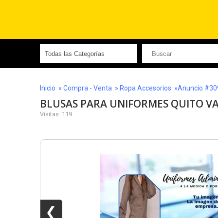
Inicio
»
Compra - Venta
»
Ropa Accesorios
»Anuncio #30
BLUSAS PARA UNIFORMES QUITO V
Visitas: 119
❮