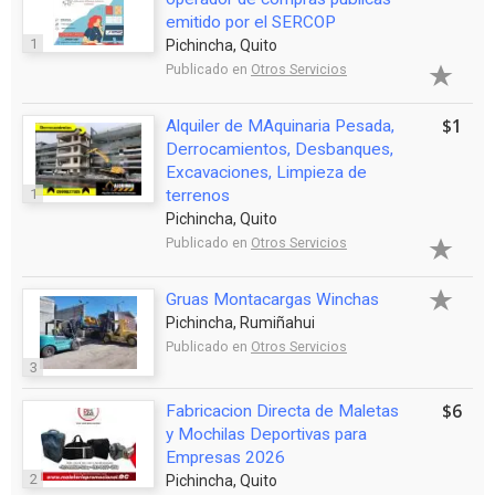
emitido por el SERCOP
1
Pichincha, Quito
Publicado en
Otros Servicios
$1
Alquiler de MAquinaria Pesada,
Derrocamientos, Desbanques,
Excavaciones, Limpieza de
1
terrenos
Pichincha, Quito
Publicado en
Otros Servicios
Gruas Montacargas Winchas
Pichincha, Rumiñahui
Publicado en
Otros Servicios
3
$6
Fabricacion Directa de Maletas
y Mochilas Deportivas para
Empresas 2026
2
Pichincha, Quito