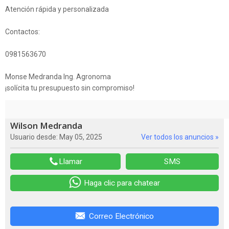
Atención rápida y personalizada
Contactos:
0981563670
Monse Medranda Ing. Agronoma
¡solícita tu presupuesto sin compromiso!
Wilson Medranda
Usuario desde: May 05, 2025
Ver todos los anuncios »
Llamar
SMS
Haga clic para chatear
Correo Electrónico