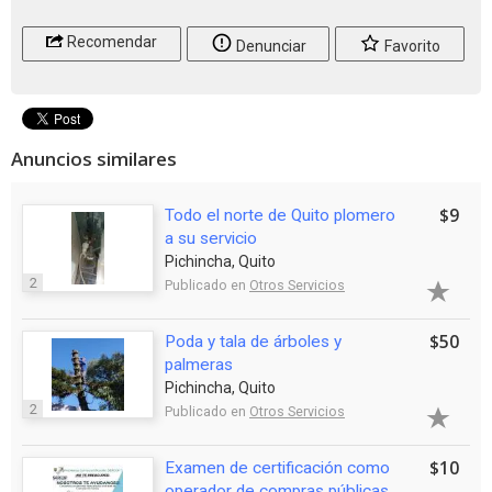
Recomendar
Denunciar
Favorito
Anuncios similares
$9
Todo el norte de Quito plomero
a su servicio
Pichincha, Quito
2
Publicado en
Otros Servicios
$50
Poda y tala de árboles y
palmeras
Pichincha, Quito
2
Publicado en
Otros Servicios
$10
Examen de certificación como
operador de compras públicas