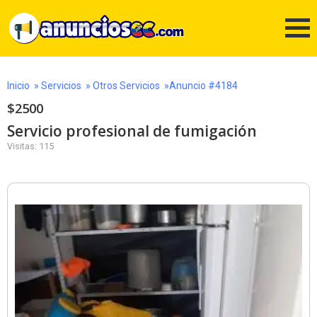
Inicio
»
Servicios
»
Otros Servicios
»Anuncio #4184
$2500
Servicio profesional de fumigación
Visitas: 115