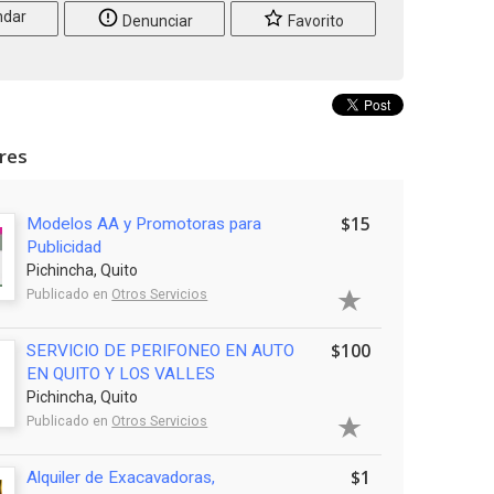
dar
Denunciar
Favorito
ares
$15
Modelos AA y Promotoras para
Publicidad
Pichincha, Quito
Publicado en
Otros Servicios
$100
SERVICIO DE PERIFONEO EN AUTO
EN QUITO Y LOS VALLES
Pichincha, Quito
Publicado en
Otros Servicios
$1
Alquiler de Exacavadoras,