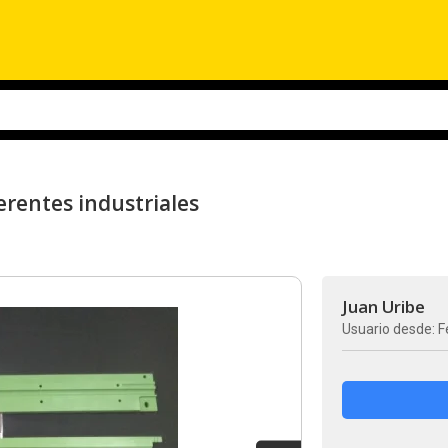
erentes industriales
Juan Uribe
Usuario desde: F