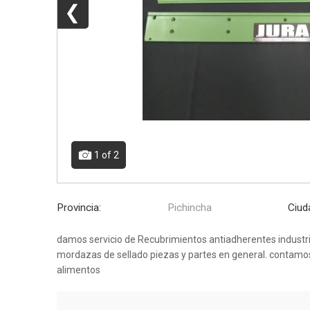
❮
1
of 2
Provincia:
Pichincha
Ciud
damos servicio de Recubrimientos antiadherentes industrial
mordazas de sellado piezas y partes en general. contamos 
alimentos