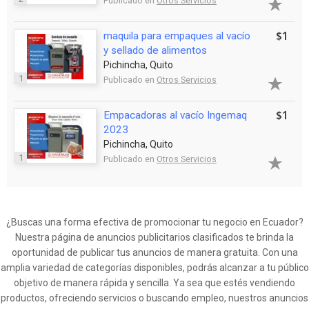
Publicado en
Otros Servicios
$1
maquila para empaques al vacío
y sellado de alimentos
Pichincha, Quito
1
Publicado en
Otros Servicios
$1
Empacadoras al vacío Ingemaq
2023
Pichincha, Quito
1
Publicado en
Otros Servicios
¿Buscas una forma efectiva de promocionar tu negocio en Ecuador?
Nuestra página de anuncios publicitarios clasificados te brinda la
oportunidad de publicar tus anuncios de manera gratuita. Con una
amplia variedad de categorías disponibles, podrás alcanzar a tu público
objetivo de manera rápida y sencilla. Ya sea que estés vendiendo
productos, ofreciendo servicios o buscando empleo, nuestros anuncios