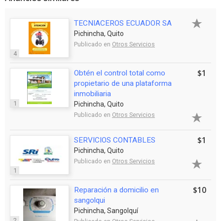
TECNIACEROS ECUADOR SA
Pichincha, Quito
Publicado en
Otros Servicios
4
$1
Obtén el control total como
propietario de una plataforma
inmobiliaria
1
Pichincha, Quito
Publicado en
Otros Servicios
$1
SERVICIOS CONTABLES
Pichincha, Quito
Publicado en
Otros Servicios
1
$10
Reparación a domicilio en
sangolqui
Pichincha, Sangolquí
2