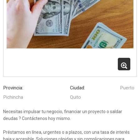
Provincia:
Ciudad:
Puerto
Pichincha
Quito
Necesitas impulsar tu negocio, financiar un proyecto o saldar
deudas ? Contáctenos hoy mismo.
Préstamos en línea, urgentes o a plazos, con una tasa de interés
baja y accesible. Soluciones rápidas y sin complicaciones para