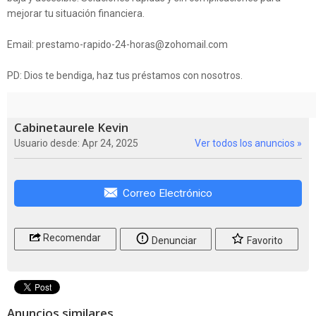
mejorar tu situación financiera.
Email: prestamo-rapido-24-horas@zohomail.com
PD: Dios te bendiga, haz tus préstamos con nosotros.
Cabinetaurele Kevin
Usuario desde: Apr 24, 2025
Ver todos los anuncios »
Correo Electrónico
Recomendar
Denunciar
Favorito
Anuncios similares