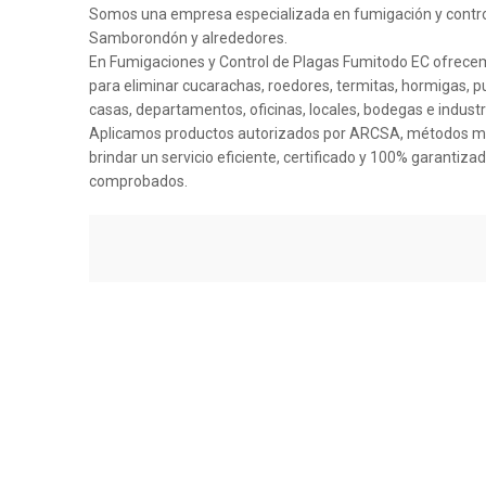
Somos una empresa especializada en fumigación y contro
Samborondón y alrededores.
En Fumigaciones y Control de Plagas Fumitodo EC ofrecem
para eliminar cucarachas, roedores, termitas, hormigas, 
casas, departamentos, oficinas, locales, bodegas e industr
Aplicamos productos autorizados por ARCSA, métodos mo
brindar un servicio eficiente, certificado y 100% garantiza
comprobados.