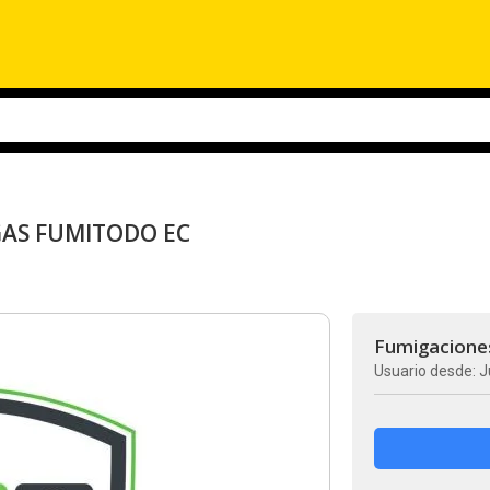
GAS FUMITODO EC
Fumigacione
Usuario desde: J