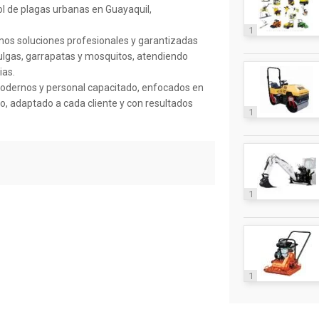
l de plagas urbanas en Guayaquil,
1
os soluciones profesionales y garantizadas
pulgas, garrapatas y mosquitos, atendiendo
ias.
dernos y personal capacitado, enfocados en
do, adaptado a cada cliente y con resultados
1
1
1