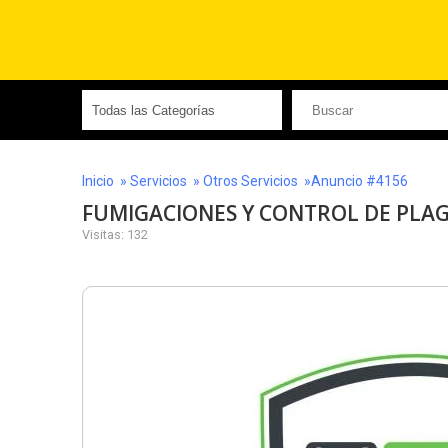
Inicio
»
Servicios
»
Otros Servicios
»Anuncio #4156
FUMIGACIONES Y CONTROL DE PLA
Visitas: 132