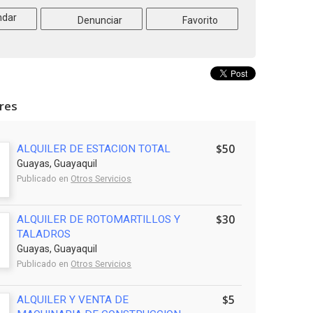
dar
Denunciar
Favorito
ares
$50
ALQUILER DE ESTACION TOTAL
Guayas, Guayaquil
Publicado en
Otros Servicios
$30
ALQUILER DE ROTOMARTILLOS Y
TALADROS
Guayas, Guayaquil
Publicado en
Otros Servicios
$5
ALQUILER Y VENTA DE