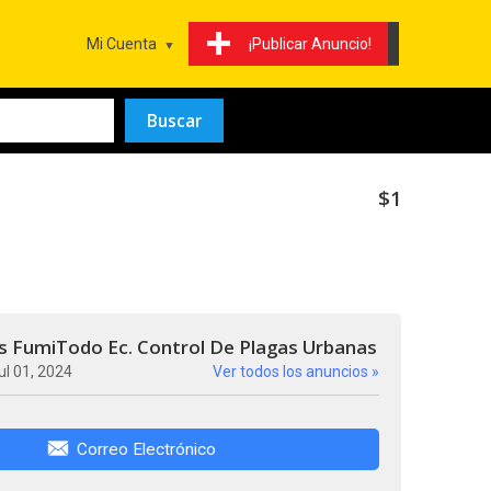
Mi Cuenta
¡Publicar Anuncio!
$1
s FumiTodo Ec. Control De Plagas Urbanas
ul 01, 2024
Ver todos los anuncios »
Correo Electrónico