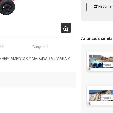
Recomen
Anuncios simil
ad:
Guayaquil
E HERRAMIENTAS Y MAQUINARIA LIVIANA Y
4
4