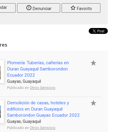
dar
Denunciar
Favorito
ares
Plomería: Tuberías, cañerías en
Duran Guayaquil Samborondon
Ecuador 2022
Guayas, Guayaquil
Publicado en
Otros Servicios
Demolición de casas, hoteles y
edificios en Duran Guayaquil
Samborondon Guayas Ecuador 2022
Guayas, Guayaquil
Publicado en
Otros Servicios