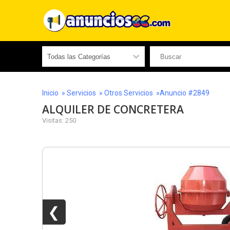
Inicio
»
Servicios
»
Otros Servicios
»Anuncio #2849
ALQUILER DE CONCRETERA
Visitas: 250
❮