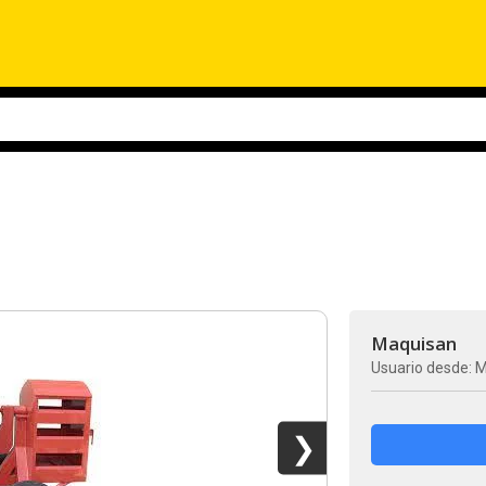
Maquisan
Usuario desde: M
❯