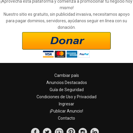
¡Aprovecha esta plataforma y comienza a promocionar tu negocio hoy
mismo!
Nuestro sitio es gratuito, sin publicidad invasiva, necesitamos apoyo
para pagar dominios, servidores, ayúdanos seguir en línea con su
donación.
Cambiar país
Anuncios Destacados
Guía de Seguridad
Condiciones de Uso y Privacidad
Ingresar
¡Publicar Anuncio!
Contacto