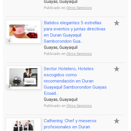
Guayas, Guayaquil
Publicado en
Otros Servicios
Batidos elegantes 5 estrellas
para eventos y juntas directivas
en Duran Guayaquil
4
Samborondon Gua...
Guayas, Guayaquil
Publicado en
Otros Servicios
Sector Hotelero, Hoteles
escogidos como
recomendación en Duran
4
Guayaquil Samborondon Guayas
Ecuad...
Guayas, Guayaquil
Publicado en
Otros Servicios
Cathering: Chef y meseros
profesionales en Duran