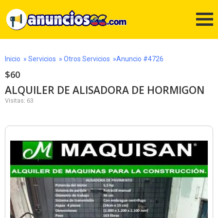
Inicio
»
Servicios
»
Otros Servicios
»Anuncio #4726
$60
ALQUILER DE ALISADORA DE HORMIGON
Visitas: 63