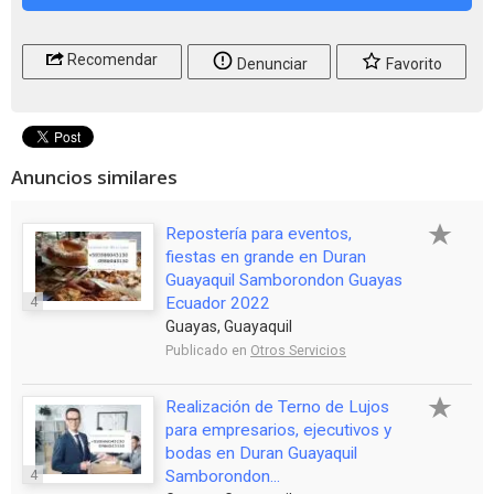
Recomendar
Denunciar
Favorito
Anuncios similares
Repostería para eventos,
fiestas en grande en Duran
Guayaquil Samborondon Guayas
4
Ecuador 2022
Guayas, Guayaquil
Publicado en
Otros Servicios
Realización de Terno de Lujos
para empresarios, ejecutivos y
bodas en Duran Guayaquil
4
Samborondon...