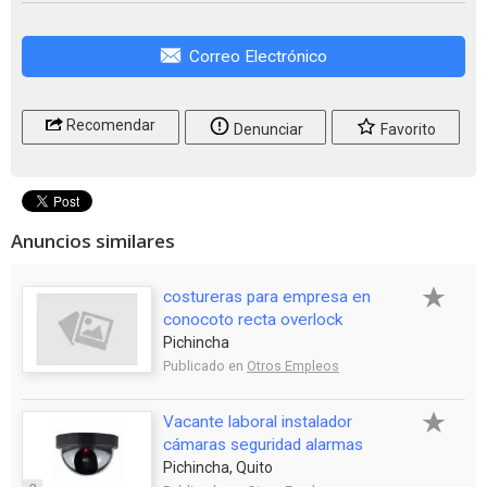
Correo Electrónico
Recomendar
Denunciar
Favorito
Anuncios similares
costureras para empresa en
conocoto recta overlock
Pichincha
Publicado en
Otros Empleos
Vacante laboral instalador
cámaras seguridad alarmas
Pichincha, Quito