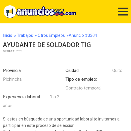
Inicio
»
Trabajos
»
Otros Empleos
»Anuncio #3304
AYUDANTE DE SOLDADOR TIG
Visitas: 222
Provincia:
Ciudad:
Quito
Pichincha
Tipo de empleo:
Contrato temporal
Experiencia laboral:
1 a 2
años
Si estas en búsqueda de una oportunidad laboral te invitamos a
participar en este proceso de selección.