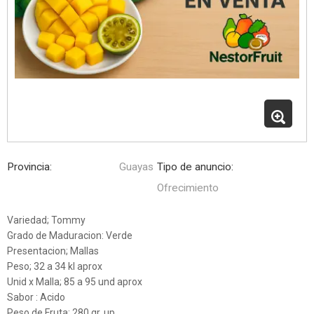
Provincia:
Guayas
Tipo de anuncio:
Ofrecimiento
Variedad; Tommy
Grado de Maduracion: Verde
Presentacion; Mallas
Peso; 32 a 34 kl aprox
Unid x Malla; 85 a 95 und aprox
Sabor : Acido
Peso de Fruta: 280 gr. up