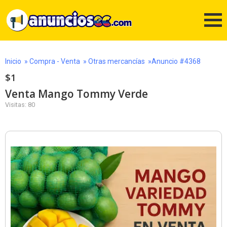
Inicio
»
Compra - Venta
»
Otras mercancías
»Anuncio #4368
$1
Venta Mango Tommy Verde
Visitas: 80