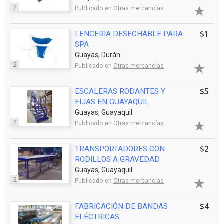
2
Publicado en
Otras mercancías
$1
LENCERIA DESECHABLE PARA
SPA
Guayas, Durán
2
Publicado en
Otras mercancías
$5
ESCALERAS RODANTES Y
FIJAS EN GUAYAQUIL
Guayas, Guayaquil
2
Publicado en
Otras mercancías
$2
TRANSPORTADORES CON
RODILLOS A GRAVEDAD
Guayas, Guayaquil
2
Publicado en
Otras mercancías
$4
FABRICACIÓN DE BANDAS
ELÉCTRICAS