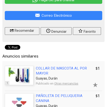
Correo Electrónico
Recomendar
Denunciar
Favorito
Anuncios similares
$1
COLLAR DE MASCOTA AL POR
MAYOR
Guayas, Durán
1
Publicado en
Otras mercancías
$1
PAÑOLETA DE PELUQUERIA
CANINA
Guayas, Durán