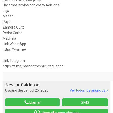
Hacemos envios con costo Adicional
Loja
Manabi
Puyo
Zamora Quito
Pedro Carbo
Machala
Link WhatsApp
https://wa.me/
Link Telegram
https://t.me/mangofreshfruitecuador
Nestor Calderon
Usuario desde: Jul 25, 2025
Ver todos los anuncios »
Llamar
SMS
Haga clic para chatear