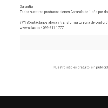
Garantía
Todos nuestros productos tienen Garantía de 1 año por da
???? ¡Contáctanos ahora y transforma tu zona de confort
www.sillas.ec / 099 611 1777
Nuestro sitio es gratuito, sin publi