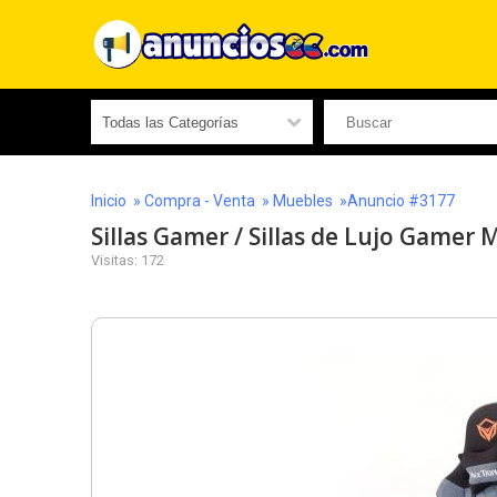
Inicio
»
Compra - Venta
»
Muebles
»Anuncio #3177
Sillas Gamer / Sillas de Lujo Gamer 
Visitas: 172