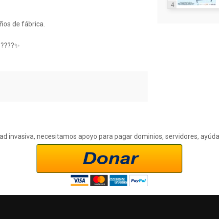
4
ños de fábrica.
! ????✨
cidad invasiva, necesitamos apoyo para pagar dominios, servidores, ayúd