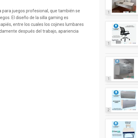
la para juegos profesional, que también se
1
gos. El diseño de la silla gaming es
piés, entre los cuales los cojines lumbares
damente después del trabajo, apariencia
1
1
2