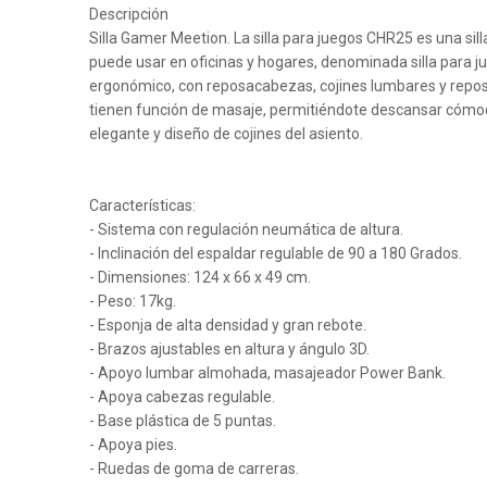
Descripción
Silla Gamer Meetion. La silla para juegos CHR25 es una sil
puede usar en oficinas y hogares, denominada silla para jue
ergonómico, con reposacabezas, cojines lumbares y reposa
tienen función de masaje, permitiéndote descansar cómo
elegante y diseño de cojines del asiento.
Características:
- Sistema con regulación neumática de altura.
- Inclinación del espaldar regulable de 90 a 180 Grados.
- Dimensiones: 124 x 66 x 49 cm.
- Peso: 17kg.
- Esponja de alta densidad y gran rebote.
- Brazos ajustables en altura y ángulo 3D.
- Apoyo lumbar almohada, masajeador Power Bank.
- Apoya cabezas regulable.
- Base plástica de 5 puntas.
- Apoya pies.
- Ruedas de goma de carreras.