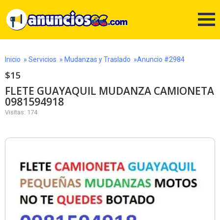
Inicio
»
Servicios
»
Mudanzas y Traslado
»Anuncio #2984
$15
FLETE GUAYAQUIL MUDANZA CAMIONETA
0981594918
Visitas: 174