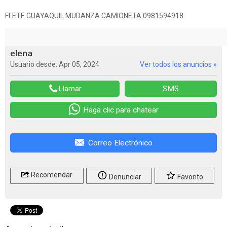
FLETE GUAYAQUIL MUDANZA CAMIONETA 0981594918
elena
Usuario desde: Apr 05, 2024
Ver todos los anuncios »
Llamar
SMS
Haga clic para chatear
Correo Electrónico
Recomendar
Denunciar
Favorito