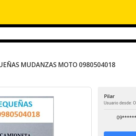
QUEÑAS MUDANZAS MOTO 0980504018
Pilar
Usuario desde: O
09*****