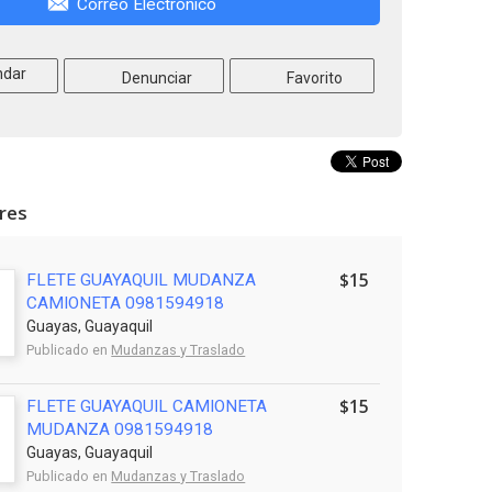
Correo Electrónico
dar
Denunciar
Favorito
ares
$15
FLETE GUAYAQUIL MUDANZA
CAMIONETA 0981594918
Guayas, Guayaquil
Publicado en
Mudanzas y Traslado
$15
FLETE GUAYAQUIL CAMIONETA
MUDANZA 0981594918
Guayas, Guayaquil
Publicado en
Mudanzas y Traslado