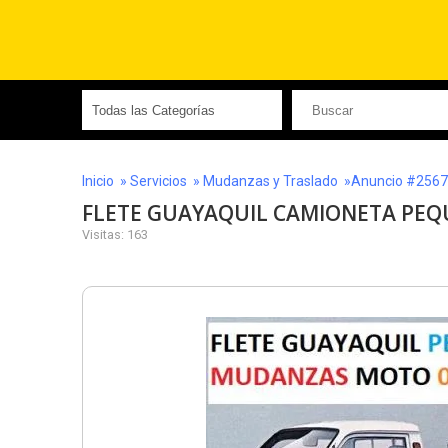
Inicio
»
Servicios
»
Mudanzas y Traslado
»Anuncio #2567
FLETE GUAYAQUIL CAMIONETA PE
Visitas: 163