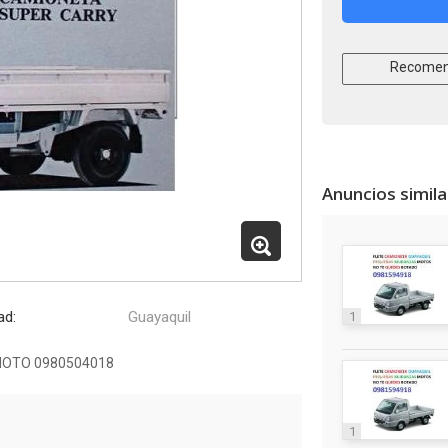
Recomen
Anuncios simil
ad:
Guayaquil
1
MOTO 0980504018
1