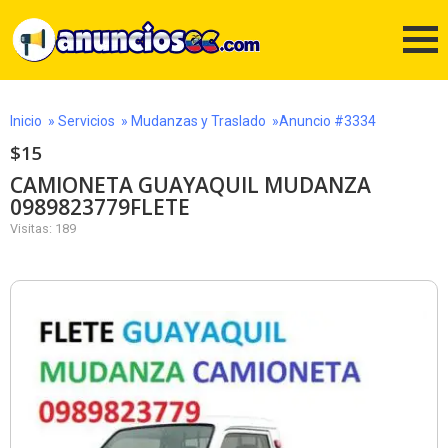
Inicio
»
Servicios
»
Mudanzas y Traslado
»Anuncio #3334
$15
CAMIONETA GUAYAQUIL MUDANZA
0989823779FLETE
Visitas: 189