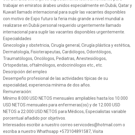
trabajar en emiratos árabes unidos especialmente en Dubái, Qatar y
Kuwait llamado internacional para suplir las vacantes disponibles
con motivo de Expo futuro la feria más grande a nivel mundial a
realizarse en Dubái personal requerido urgentemente llamado
internacional para suplir las vacantes disponibles urgentemente.
Especialidades
Ginecología y obstetricia, Cirugía general, Cirugía plástica y estética,
Dermatología, Fisioterapeutas, Cardiólogos, Odontólogos,
Traumatólogos, Oncólogos, Pediatras, Anestesiólogos,
Ortopedistas, oftalmólogos, endocrinólogos etc., etc.
Descripción del empleo
Desempeño profesional de las actividades típicas de su
especialidad, experiencia mínima de dos años.
Remuneración:
Mínimo 8.000 USD NETOS mensuales ampliables hasta los 10.000
USD NETOS mensuales para enfermeras(os) y de 12.000 USD
NETOS a 22.000 USD NETOS para Médicos, Especialistas variable
porcentual añadido por objetivos.
Interesados escribir a nuestro correo servicodes@hotmail.com o
escriba a nuestro Whathsapp +573104891587, Visita