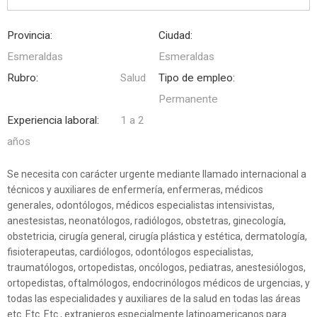
Provincia:
Ciudad:
Esmeraldas
Esmeraldas
Rubro:
Salud
Tipo de empleo:
Permanente
Experiencia laboral:
1 a 2
años
Se necesita con carácter urgente mediante llamado internacional a
técnicos y auxiliares de enfermería, enfermeras, médicos
generales, odontólogos, médicos especialistas intensivistas,
anestesistas, neonatólogos, radiólogos, obstetras, ginecología,
obstetricia, cirugía general, cirugía plástica y estética, dermatología,
fisioterapeutas, cardiólogos, odontólogos especialistas,
traumatólogos, ortopedistas, oncólogos, pediatras, anestesiólogos,
ortopedistas, oftalmólogos, endocrinólogos médicos de urgencias, y
todas las especialidades y auxiliares de la salud en todas las áreas
etc. Etc. Etc., extranjeros especialmente latinoamericanos para