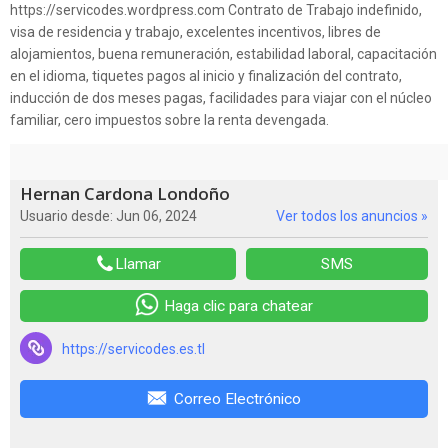
https://servicodes.wordpress.com Contrato de Trabajo indefinido,
visa de residencia y trabajo, excelentes incentivos, libres de
alojamientos, buena remuneración, estabilidad laboral, capacitación
en el idioma, tiquetes pagos al inicio y finalización del contrato,
inducción de dos meses pagas, facilidades para viajar con el núcleo
familiar, cero impuestos sobre la renta devengada.
Hernan Cardona Londoño
Usuario desde: Jun 06, 2024
Ver todos los anuncios »
Llamar
SMS
Haga clic para chatear
https://servicodes.es.tl
Correo Electrónico