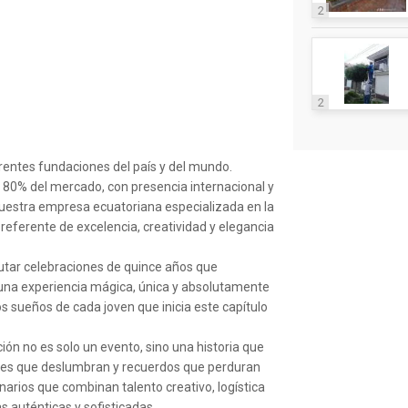
2
2
erentes fundaciones del país y del mundo.
80% del mercado, con presencia internacional y
nuestra empresa ecuatoriana especializada en la
eferente de excelencia, creatividad y elegancia
cutar celebraciones de quince años que
 una experiencia mágica, única y absolutamente
s sueños de cada joven que inicia este capítulo
ón no es solo un evento, sino una historia que
tes que deslumbran y recuerdos que perduran
narios que combinan talento creativo, logística
as auténticas y sofisticadas.