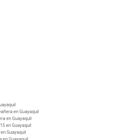
uayaquil
eañera en Guayaquil
era en Guayaquil
 15 en Guayaquil
 en Guayaquil
a en Guayaquil