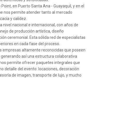
oint, en Puerto Santa Ana - Guayaquil, y en el
ue nos permite atender tanto al mercado
acia y calidez.
 nivel nacional e internacional, con años de
nejo de producción artística, diseño
ión ceremonial. Esta sólida red de especialistas
eriores en cada fase del proceso.
as empresas altamente reconocidas que poseen
, generando así una estructura colaborativa
 nos permite ofrecer paquetes integrales que
mo detalle del evento: locaciones, decoración
sesoría de imagen, transporte de lujo, y mucho