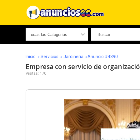
Inicio
»
Servicios
»
Jardinería
»Anuncio #4390
Empresa con servicio de organizac
Visitas: 170