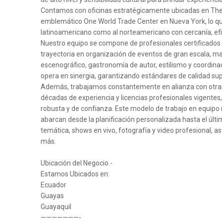
Contamos con oficinas estratégicamente ubicadas en The P
emblemático One World Trade Center en Nueva York, lo q
latinoamericano como al norteamericano con cercanía, efic
Nuestro equipo se compone de profesionales certificados a
trayectoria en organización de eventos de gran escala, ma
escenográfico, gastronomía de autor, estilismo y coordinac
opera en sinergia, garantizando estándares de calidad sup
Además, trabajamos constantemente en alianza con otr
décadas de experiencia y licencias profesionales vigentes
robusta y de confianza. Este modelo de trabajo en equipo
abarcan desde la planificación personalizada hasta el últi
temática, shows en vivo, fotografía y video profesional, a
más.
Ubicación del Negocio.-
Estamos Ubicados en:
Ecuador
Guayas
Guayaquil
———————-