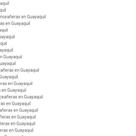
aquil
quil
uinceañeras en Guayaquil
las en Guayaquil
quil
uayaquil
quil
ayaquil
en Guayaquil
uayaquil
ceañeras en Guayaquil
Guayaquil
eras en Guayaquil
a en Guayaquil
nceañeras en Guayaquil
ras en Guayaquil
añeras en Guayaquil
ñeras en Guayaquil
ñeras en Guayaquil
eras en Guayaquil