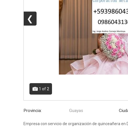
❮
1
of 2
Provincia:
Guayas
Ciud
Empresa con servicio de organización de quinceañera e