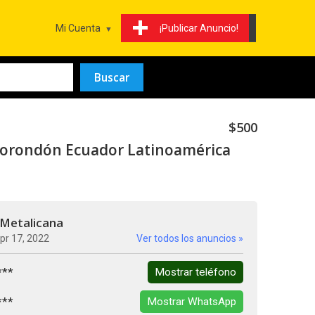
Mi Cuenta
¡Publicar Anuncio!
$500
borondón Ecuador Latinoamérica
 Metalicana
pr 17, 2022
Ver todos los anuncios »
***
Mostrar teléfono
***
Mostrar WhatsApp