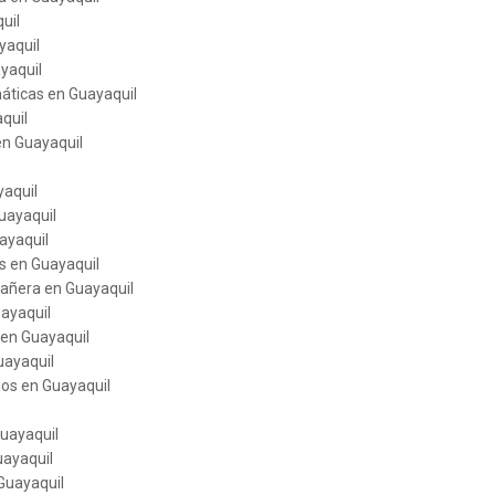
uil
yaquil
yaquil
áticas en Guayaquil
quil
en Guayaquil
yaquil
uayaquil
ayaquil
s en Guayaquil
eañera en Guayaquil
ayaquil
 en Guayaquil
uayaquil
os en Guayaquil
Guayaquil
uayaquil
Guayaquil