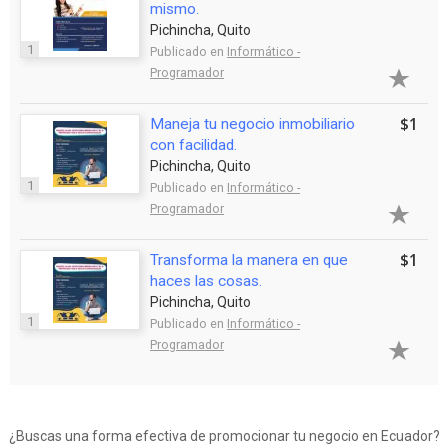
mismo.
Pichincha, Quito
1
Publicado en
Informático -
Programador
$1
Maneja tu negocio inmobiliario
con facilidad.
Pichincha, Quito
1
Publicado en
Informático -
Programador
$1
Transforma la manera en que
haces las cosas.
Pichincha, Quito
1
Publicado en
Informático -
Programador
¿Buscas una forma efectiva de promocionar tu negocio en Ecuador?