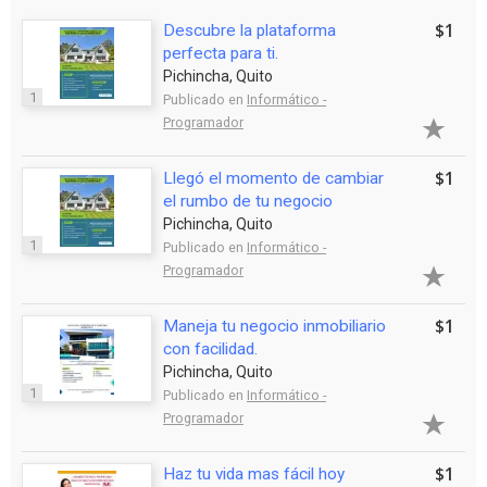
$1
Descubre la plataforma
perfecta para ti.
Pichincha, Quito
1
Publicado en
Informático -
Programador
$1
Llegó el momento de cambiar
el rumbo de tu negocio
Pichincha, Quito
1
Publicado en
Informático -
Programador
$1
Maneja tu negocio inmobiliario
con facilidad.
Pichincha, Quito
1
Publicado en
Informático -
Programador
$1
Haz tu vida mas fácil hoy