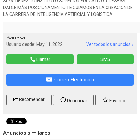
SI YA TIENES TÚ INSTITUTO SUPERIOR EDUCATIVO Y DESEAS
DARLE MÁS POSICIONAMENTO TE GUIAMOS EN LA CREACION DE
LA CARRERA DE INTELIGENCIA ARTIFICIAL Y LOGISTICA
Banesa
Usuario desde: May 11, 2022
Ver todos los anuncios »
Llamar
SMS
Correo Electrónico
Recomendar
Denunciar
Favorito
Anuncios similares