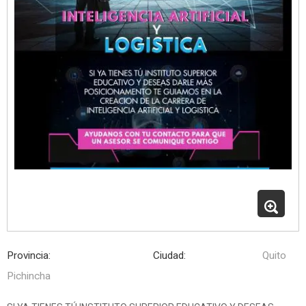
Provincia:
Ciudad:
Quito
Pichincha