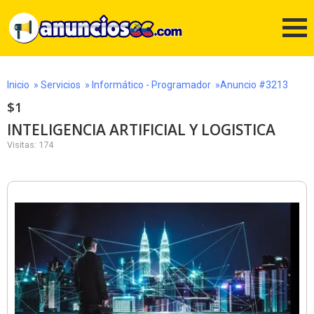
Inicio
»
Servicios
»
Informático - Programador
»Anuncio #3213
$1
INTELIGENCIA ARTIFICIAL Y LOGISTICA
Visitas: 174