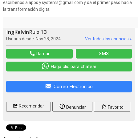
escríbenos a apps.y.systems@gmail.com y da el primer paso hacia
la transformación digital.
IngKelvinRuiz.13
Usuario desde: Nov 28, 2024
Ver todos los anuncios »
Llamar
SMS
Haga clic para chatear
Correo Electrónico
Recomendar
Denunciar
Favorito