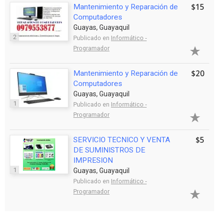
$15
Mantenimiento y Reparación de
Computadores
Guayas, Guayaquil
2
Publicado en
Informático -
Programador
$20
Mantenimiento y Reparación de
Computadores
Guayas, Guayaquil
1
Publicado en
Informático -
Programador
$5
SERVICIO TECNICO Y VENTA
DE SUMINISTROS DE
IMPRESION
1
Guayas, Guayaquil
Publicado en
Informático -
Programador