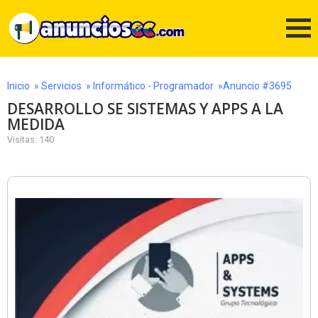
Inicio
»
Servicios
»
Informático - Programador
»Anuncio #3695
DESARROLLO SE SISTEMAS Y APPS A LA
MEDIDA
Visitas: 140