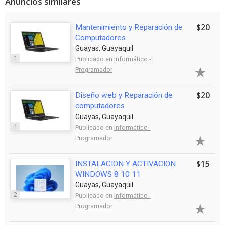
Anuncios similares
$20
Mantenimiento y Reparación de
Computadores
Guayas, Guayaquil
1
Publicado en
Informático -
Programador
$20
Diseño web y Reparación de
computadores
Guayas, Guayaquil
1
Publicado en
Informático -
Programador
$15
INSTALACION Y ACTIVACION
WINDOWS 8 10 11
Guayas, Guayaquil
2
Publicado en
Informático -
Programador