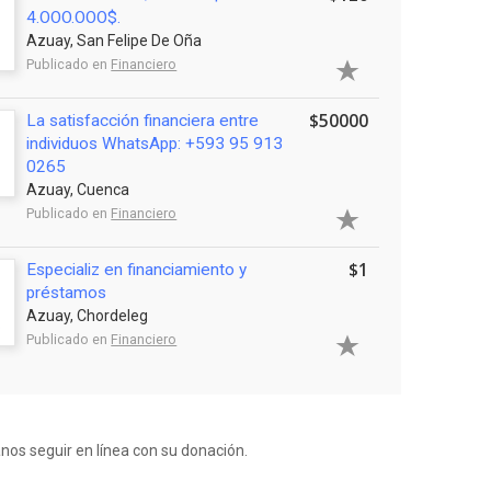
4.OOO.OOO$.
Azuay, San Felipe De Oña
Publicado en
Financiero
$50000
La satisfacción financiera entre
individuos WhatsApp: +593 95 913
0265
Azuay, Cuenca
Publicado en
Financiero
$1
Especializ en financiamiento y
préstamos
Azuay, Chordeleg
Publicado en
Financiero
anos seguir en línea con su donación.