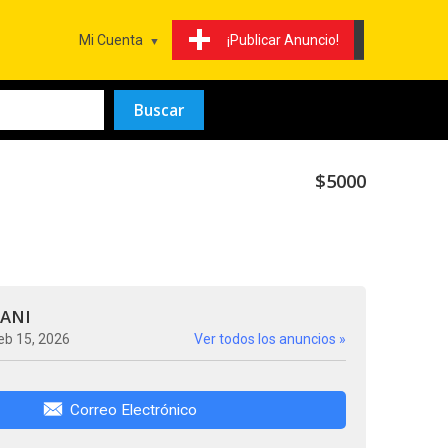
Mi Cuenta
¡Publicar Anuncio!
$5000
SANI
eb 15, 2026
Ver todos los anuncios »
Correo Electrónico