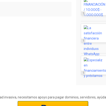
1
1
1
cidad invasiva, necesitamos apoyo para pagar dominios, servidores, ayúd