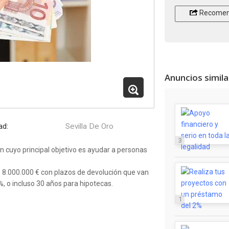
Recomen
Anuncios simil
ad:
Sevilla De Oro
3
 cuyo principal objetivo es ayudar a personas
.000.000 € con plazos de devolución que van
%, o incluso 30 años para hipotecas.
1