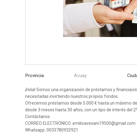
Provincia:
Azuay
Ciud
¡Hola! Somos una organización de préstamos y financiación
necesitadas invirtiendo nuestros propios fondos.
Ofrecemos préstamos desde 5.000 € hasta un máximo de 8
desde 3 meses hasta 30 años, con un tipo de interés del 2
Contáctanos
CORREO ELECTRÓNICO: emilioavesani19500@gmail.com
Whatsapp: 0033780932921