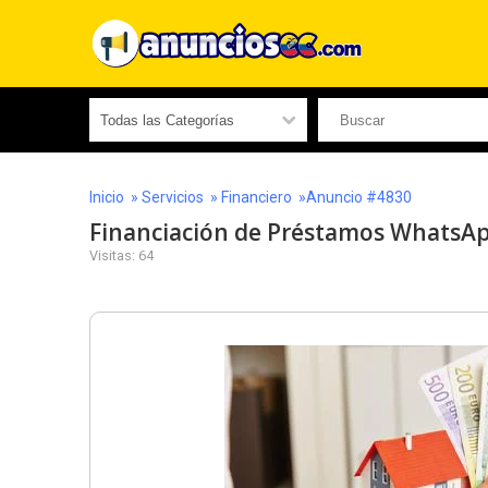
Inicio
»
Servicios
»
Financiero
»Anuncio #4830
Financiación de Préstamos WhatsA
Visitas: 64