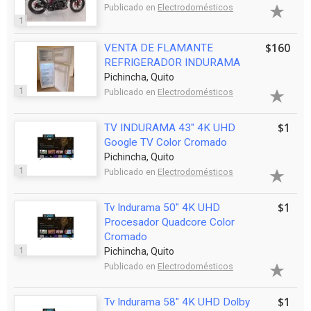
Publicado en
Electrodomésticos
1
$160
VENTA DE FLAMANTE
REFRIGERADOR INDURAMA
Pichincha, Quito
1
Publicado en
Electrodomésticos
$1
TV INDURAMA 43" 4K UHD
Google TV Color Cromado
Pichincha, Quito
1
Publicado en
Electrodomésticos
$1
Tv Indurama 50" 4K UHD
Procesador Quadcore Color
Cromado
1
Pichincha, Quito
Publicado en
Electrodomésticos
$1
Tv Indurama 58" 4K UHD Dolby