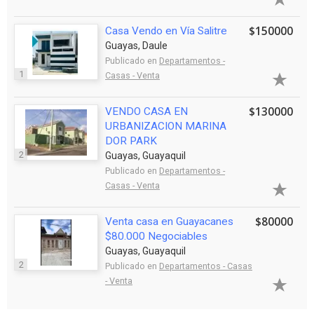
$150000
Casa Vendo en Vía Salitre
Guayas, Daule
Publicado en
Departamentos -
1
Casas - Venta
$130000
VENDO CASA EN
URBANIZACION MARINA
DOR PARK
2
Guayas, Guayaquil
Publicado en
Departamentos -
Casas - Venta
$80000
Venta casa en Guayacanes
$80.000 Negociables
Guayas, Guayaquil
2
Publicado en
Departamentos - Casas
- Venta