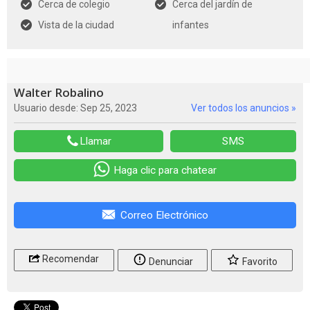
Cerca de colegio
Cerca del jardín de
Vista de la ciudad
infantes
Walter Robalino
Usuario desde: Sep 25, 2023
Ver todos los anuncios »
Llamar
SMS
Haga clic para chatear
Correo Electrónico
Recomendar
Denunciar
Favorito