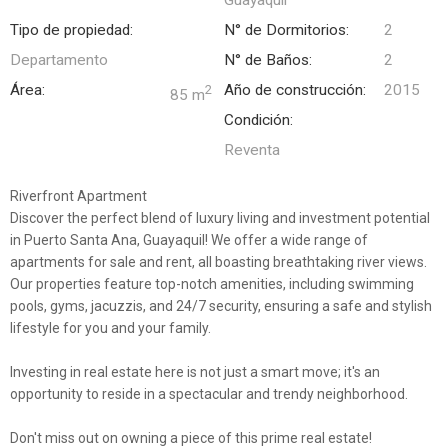
Tipo de propiedad:
N° de Dormitorios:
2
Departamento
N° de Baños:
2
Área:
Año de construcción:
2015
2
85 m
Condición:
Reventa
Riverfront Apartment
Discover the perfect blend of luxury living and investment potential
in Puerto Santa Ana, Guayaquil! We offer a wide range of
apartments for sale and rent, all boasting breathtaking river views.
Our properties feature top-notch amenities, including swimming
pools, gyms, jacuzzis, and 24/7 security, ensuring a safe and stylish
lifestyle for you and your family.
Investing in real estate here is not just a smart move; it's an
opportunity to reside in a spectacular and trendy neighborhood.
Don't miss out on owning a piece of this prime real estate!