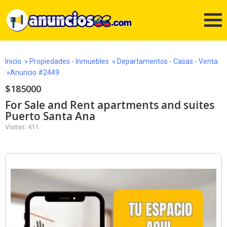
Inicio
»
Propiedades - Inmuebles
»
Departamentos - Casas - Venta
»Anuncio #2449
$185000
For Sale and Rent apartments and suites
Puerto Santa Ana
Visitas: 411