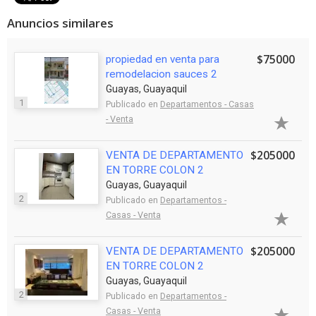
Anuncios similares
$75000
propiedad en venta para
remodelacion sauces 2
Guayas, Guayaquil
1
Publicado en
Departamentos - Casas
- Venta
$205000
VENTA DE DEPARTAMENTO
EN TORRE COLON 2
Guayas, Guayaquil
2
Publicado en
Departamentos -
Casas - Venta
$205000
VENTA DE DEPARTAMENTO
EN TORRE COLON 2
Guayas, Guayaquil
2
Publicado en
Departamentos -
Casas - Venta