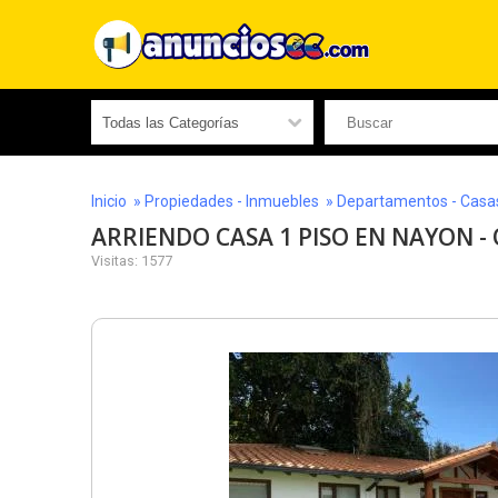
Inicio
»
Propiedades - Inmuebles
»
Departamentos - Casas 
ARRIENDO CASA 1 PISO EN NAYON -
Visitas: 1577