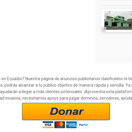
2
n Ecuador? Nuestra página de anuncios publicitarios clasificados te b
s, podrás alcanzar a tu público objetivo de manera rápida y sencilla. Y
 ayudarán a llegar a más clientes potenciales. ¡Aprovecha esta plataf
cidad invasiva, necesitamos apoyo para pagar dominios, servidores, ayúd