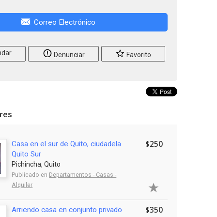
Correo Electrónico
dar
Denunciar
Favorito
ares
$250
Casa en el sur de Quito, ciudadela
Quito Sur
Pichincha, Quito
Publicado en
Departamentos - Casas -
Alquiler
$350
Arriendo casa en conjunto privado