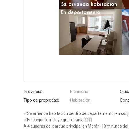
Provincia:
Pichincha
Ciud
Tipo de propiedad:
Habitación
Cond
✅Se arrienda habitación dentro de departamento, en conj
✅En conjunto incluye guardeanía ????
A 4 cuadras del parque principal en Morán, 10 minutos del 