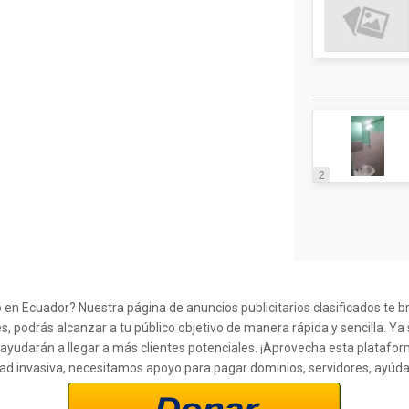
2
n Ecuador? Nuestra página de anuncios publicitarios clasificados te b
s, podrás alcanzar a tu público objetivo de manera rápida y sencilla. Y
 ayudarán a llegar a más clientes potenciales. ¡Aprovecha esta plataf
cidad invasiva, necesitamos apoyo para pagar dominios, servidores, ayúd