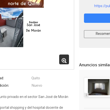
https://p
Recomen
Anuncios simil
ad:
Quito
ición:
Nuevo
2
unto privado en el sector San José de Morán
portal shopping y del hospital docente de