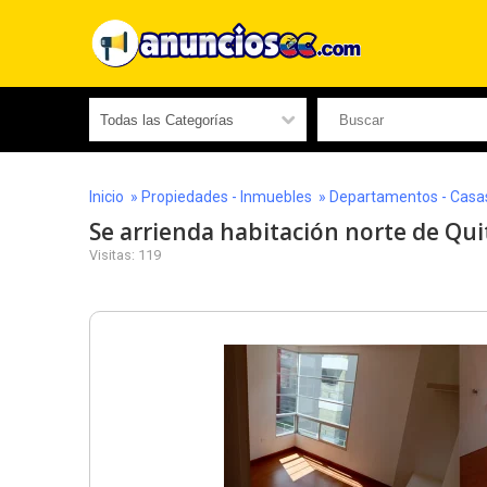
Inicio
»
Propiedades - Inmuebles
»
Departamentos - Casas 
Se arrienda habitación norte de Qui
Visitas: 119