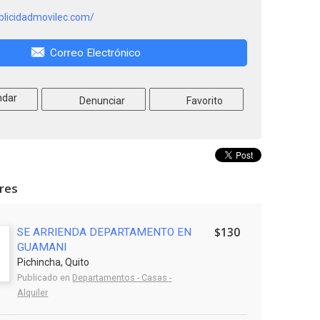
ublicidadmovilec.com/
Correo Electrónico
dar
Denunciar
Favorito
ares
$130
SE ARRIENDA DEPARTAMENTO EN
GUAMANI
Pichincha, Quito
Publicado en
Departamentos - Casas -
Alquiler