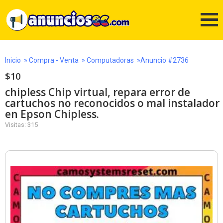
Inicio
»
Compra - Venta
»
Computadoras
»Anuncio #2736
$10
chipless Chip virtual, repara error de
cartuchos no reconocidos o mal instalador
en Epson Chipless.
Visitas: 315