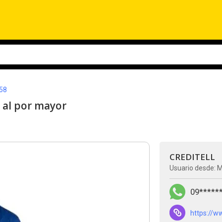
58
 al por mayor
CREDITELL
Usuario desde: 
09*****
https://w