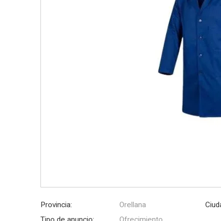
Provincia:
Orellana
Ciud
Tipo de anuncio:
Ofrecimiento