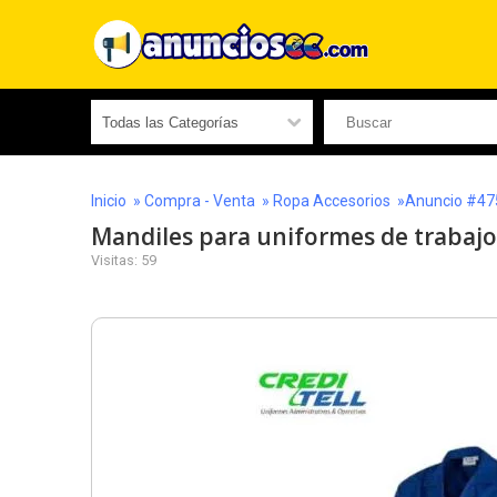
Inicio
»
Compra - Venta
»
Ropa Accesorios
»Anuncio #47
Mandiles para uniformes de trabajo
Visitas: 59