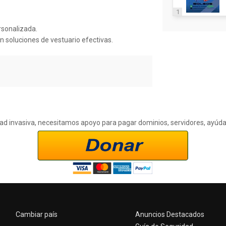
1
rsonalizada.
 soluciones de vestuario efectivas.
cidad invasiva, necesitamos apoyo para pagar dominios, servidores, ayúd
Cambiar país
Anuncios Destacados