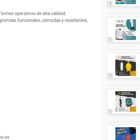
1
ormes operativos de alta calidad,
prendas funcionales, cómodas y resistentes,
1
1
1
oo.es