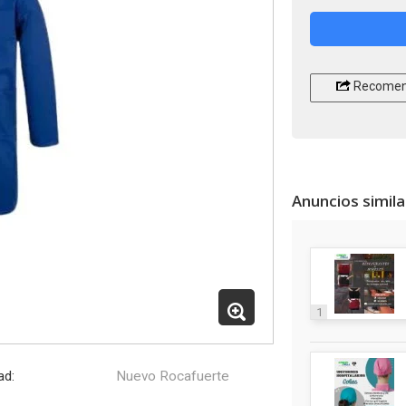
Recomen
Anuncios simil
1
ad:
Nuevo Rocafuerte