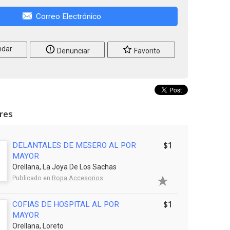
Correo Electrónico
dar
Denunciar
Favorito
ares
$1
DELANTALES DE MESERO AL POR
MAYOR
Orellana, La Joya De Los Sachas
Publicado en
Ropa Accesorios
$1
COFIAS DE HOSPITAL AL POR
MAYOR
Orellana, Loreto