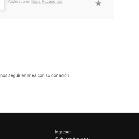
Publicado en
Ropa Accesorios
anos seguir en línea con su donación.
Ingresar