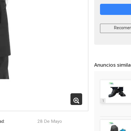
Recomen
Anuncios simil
1
ad:
28 De Mayo