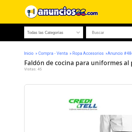
Inicio
»
Compra - Venta
»
Ropa Accesorios
»Anuncio #48
Faldón de cocina para uniformes al
Visitas: 45