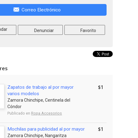
Correo Electrónico
dar
Denunciar
Favorito
ares
$1
Zapatos de trabajo al por mayor
varios modelos
Zamora Chinchipe, Centinela del
Cóndor
Publicado en
Ropa Accesorios
$1
Mochilas para publicidad al por mayor
Zamora Chinchipe, Nangaritza