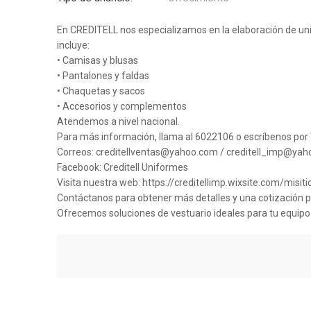
En CREDITELL nos especializamos en la elaboración de unif
incluye:
• Camisas y blusas
• Pantalones y faldas
• Chaquetas y sacos
• Accesorios y complementos
Atendemos a nivel nacional.
Para más información, llama al 6022106 o escríbenos po
Correos: creditellventas@yahoo.com / creditell_imp@yah
Facebook: Creditell Uniformes
Visita nuestra web: https://creditellimp.wixsite.com/misiti
Contáctanos para obtener más detalles y una cotización 
Ofrecemos soluciones de vestuario ideales para tu equipo 