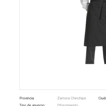
Provincia:
Zamora Chinchipe
Ciud
Tipo de anuncio:
Ofrecimiento