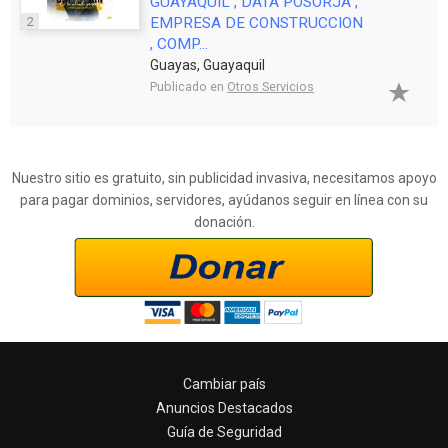
GUAYAQUIL , DATA POSORJA ,
2
EMPRESA DE CONSTRUCCION
, COMP...
Guayas, Guayaquil
Publicado en
Otros Servicios
Nuestro sitio es gratuito, sin publicidad invasiva, necesitamos apoyo
para pagar dominios, servidores, ayúdanos seguir en línea con su
donación.
Cambiar país
Anuncios Destacados
Guía de Seguridad