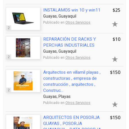
$25
INSTALAMOS win 10 y win11
Guayas, Guayaquil
Publicado en
Otros Servicios
2
$10
REPARACIÓN DE RACKS Y
PERCHAS INDUSTRIALES
Guayas, Guayaquil
2
Publicado en
Otros Servicios
$150
Arquitectos en villamil playas ,
constructoras , empresa de
construcción , arquitectos ,
2
Construc...
Guayas, Playas
Publicado en
Otros Servicios
$150
ARQUITECTOS EN POSORJA
GUAYAS , POSORJA