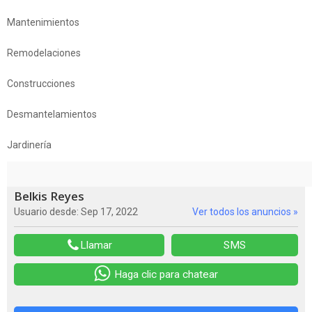
Mantenimientos
Remodelaciones
Construcciones
Desmantelamientos
Jardinería
Belkis Reyes
Usuario desde: Sep 17, 2022
Ver todos los anuncios »
Llamar
SMS
Haga clic para chatear