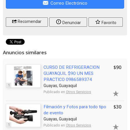
Correo Electrónico
Recomendar
Denunciar
Favorito
Anuncios similares
$90
CURSO DE REFRIGERACION
GUAYAQUIL $90 UN MES
PRACTICO 0986589374
1
Guayas, Guayaquil
Publicado en
Otros Servicios
$30
Filmación y Fotos para todo tipo
de evento
Guayas, Guayaquil
1
Publicado en
Otros Servicios