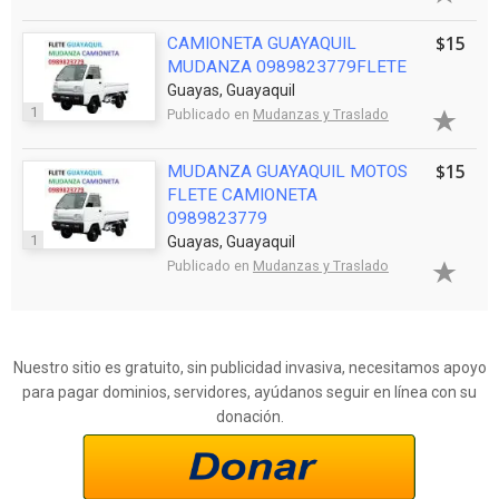
$15
CAMIONETA GUAYAQUIL
MUDANZA 0989823779FLETE
Guayas, Guayaquil
1
Publicado en
Mudanzas y Traslado
$15
MUDANZA GUAYAQUIL MOTOS
FLETE CAMIONETA
0989823779
1
Guayas, Guayaquil
Publicado en
Mudanzas y Traslado
Nuestro sitio es gratuito, sin publicidad invasiva, necesitamos apoyo
para pagar dominios, servidores, ayúdanos seguir en línea con su
donación.