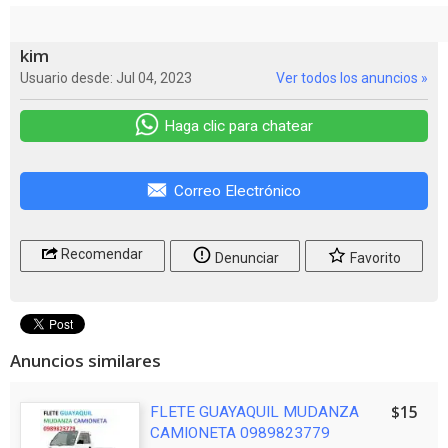
kim
Usuario desde: Jul 04, 2023
Ver todos los anuncios »
Haga clic para chatear
Correo Electrónico
Recomendar
Denunciar
Favorito
Anuncios similares
$15
FLETE GUAYAQUIL MUDANZA
CAMIONETA 0989823779